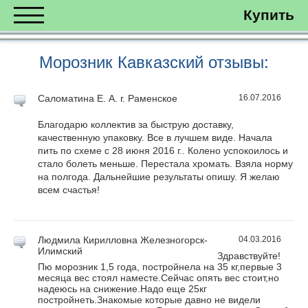
Купить
Морозник Кавказский отзывы:
Саломатина Е. А.
г. Раменское
16.07.2016
Благодарю коллектив за быструю доставку,
качественную упаковку. Все в лучшем виде. Начала
пить по схеме с 28 июня 2016 г.. Колено успокоилось и
стало болеть меньше. Перестала хромать. Взяла норму
на полгода. Дальнейшие результаты опишу. Я желаю
всем счастья!
Людмила Кирилловна
Железногорск-
04.03.2016
Илимский
Здравствуйте!
Пю морозник 1,5 года, постройнела на 35 кг,первые 3
месяца вес стоял наместе.Сейчас опять вес стоит,но
надеюсь на снижение.Надо еще 25кг
постройнеть.Знакомые которые давно не видели