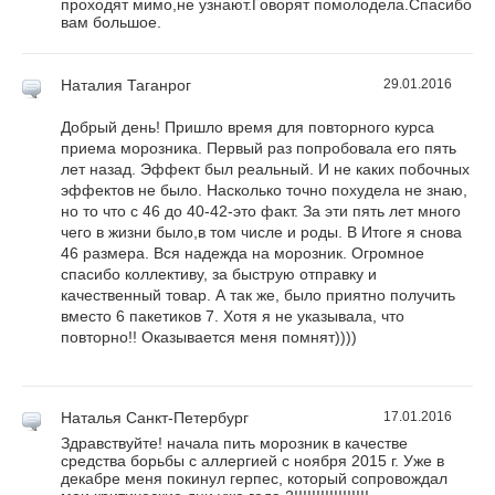
проходят мимо,не узнают.Говорят помолодела.Спасибо
вам большое.
Наталия
Таганрог
29.01.2016
Добрый день! Пришло время для повторного курса
приема морозника. Первый раз попробовала его пять
лет назад. Эффект был реальный. И не каких побочных
эффектов не было. Насколько точно похудела не знаю,
но то что с 46 до 40-42-это факт. За эти пять лет много
чего в жизни было,в том числе и роды. В Итоге я снова
46 размера. Вся надежда на морозник. Огромное
спасибо коллективу, за быструю отправку и
качественный товар. А так же, было приятно получить
вместо 6 пакетиков 7. Хотя я не указывала, что
повторно!! Оказывается меня помнят))))
Наталья
Санкт-Петербург
17.01.2016
Здравствуйте! начала пить морозник в качестве
средства борьбы с аллергией с ноября 2015 г. Уже в
декабре меня покинул герпес, который сопровождал