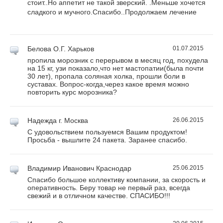
стоит..Но аппетит не такой зверский. .Меньше хочется
сладкого и мучного.Спасибо..Продолжаем лечение
Белова О.Г.
Харьков
01.07.2015
пропила морозник с перерывом в месяц год, похудела
на 15 кг, узи показало,что нет мастопатии(была почти
30 лет), пропала соляная холка, прошли боли в
суставах. Вопрос-когда,через какое время можно
повторить курс морозника?
Надежда
г. Москва
26.06.2015
С удовольствием пользуемся Вашим продуктом!
Просьба - вышлите 24 пакета. Заранее спасибо.
Владимир Иванович
Краснодар
25.06.2015
Спасибо большое коллективу компании, за скорость и
оперативность. Беру товар не первый раз, всегда
свежий и в отличном качестве. СПАСИБО!!!