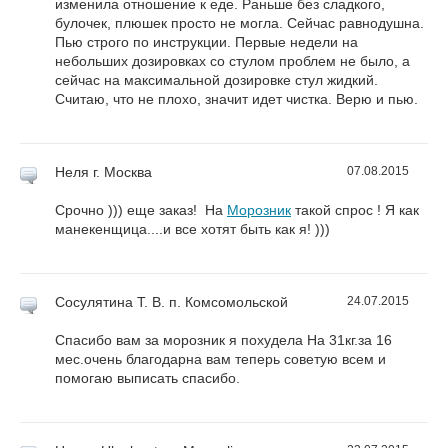
изменила отношение к еде. Раньше без сладкого,
булочек, плюшек просто не могла. Сейчас равнодушна.
Пью строго по инструкции. Первые недели на
небольших дозировках со стулом проблем не было, а
сейчас на максимальной дозировке стул жидкий.
Считаю, что не плохо, значит идет чистка. Верю и пью.
Неля
г. Москва
07.08.2015
Срочно ))) еще заказ! На
Морозник
такой спрос ! Я как
манекенщица....и все хотят быть как я! )))
Сосулятина Т. В.
п. Комсомольской
24.07.2015
Спасибо вам за морозник я похудела На 31кг.за 16
мес.очень благодарна вам теперь советую всем и
помогаю выписать спасибо.