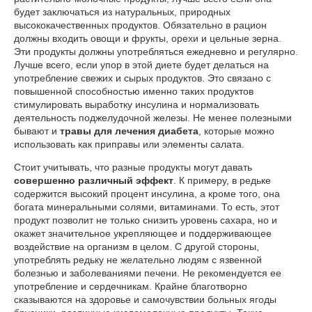
будет заключаться из натуральных, природных
высококачественных продуктов. Обязательно в рацион
должны входить овощи и фрукты, орехи и цельные зерна.
Эти продукты должны употребляться ежедневно и регулярно.
Лучше всего, если упор в этой диете будет делаться на
употребление свежих и сырых продуктов. Это связано с
повышенной способностью именно таких продуктов
стимулировать выработку инсулина и нормализовать
деятельность поджелудочной железы. Не менее полезными
бывают и
травы для лечения диабета
, которые можно
использовать как приправы или элементы салата.
Стоит учитывать, что разные продукты могут давать
совершенно различный эффект
. К примеру, в редьке
содержится высокий процент инсулина, а кроме того, она
богата минеральными солями, витаминами. То есть, этот
продукт позволит не только снизить уровень сахара, но и
окажет значительное укрепляющее и поддерживающее
воздействие на организм в целом. С другой стороны,
употреблять редьку не желательно людям с язвенной
болезнью и заболеваниями печени. Не рекомендуется ее
употребление и сердечникам. Крайне благотворно
сказываются на здоровье и самочувствии больных ягоды