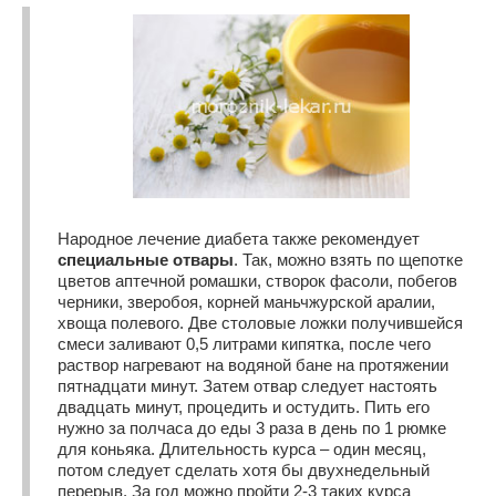
Народное лечение диабета также рекомендует
специальные отвары
. Так, можно взять по щепотке
цветов аптечной ромашки, створок фасоли, побегов
черники, зверобоя, корней маньчжурской аралии,
хвоща полевого. Две столовые ложки получившейся
смеси заливают 0,5 литрами кипятка, после чего
раствор нагревают на водяной бане на протяжении
пятнадцати минут. Затем отвар следует настоять
двадцать минут, процедить и остудить. Пить его
нужно за полчаса до еды 3 раза в день по 1 рюмке
для коньяка. Длительность курса – один месяц,
потом следует сделать хотя бы двухнедельный
перерыв. За год можно пройти 2-3 таких курса