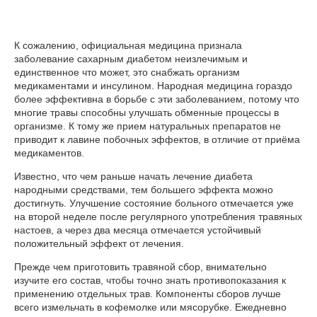
К сожалению, официальная медицина признала
заболевание сахарным диабетом неизлечимым и
единственное что может, это снабжать организм
медикаментами и инсулином. Народная медицина гораздо
более эффективна в борьбе с эти заболеванием, потому что
многие травы способны улучшать обменные процессы в
организме. К тому же прием натуральных препаратов не
приводит к лавине побочных эффектов, в отличие от приёма
медикаментов.
Известно, что чем раньше начать лечение диабета
народными средствами, тем большего эффекта можно
достигнуть. Улучшение состояние больного отмечается уже
на второй неделе после регулярного употребления травяных
настоев, а через два месяца отмечается устойчивый
положительный эффект от лечения.
Прежде чем приготовить травяной сбор, внимательно
изучите его состав, чтобы точно знать противопоказания к
применению отдельных трав. Компоненты сборов лучше
всего измельчать в кофемолке или мясорубке. Ежедневно