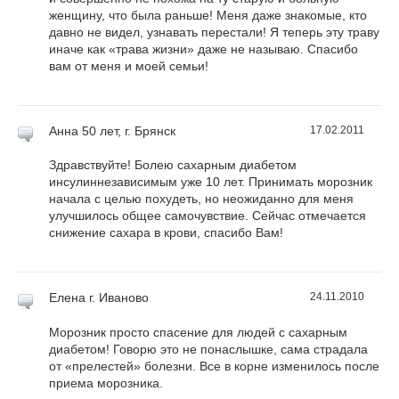
женщину, что была раньше! Меня даже знакомые, кто
давно не видел, узнавать перестали! Я теперь эту траву
иначе как «трава жизни» даже не называю. Спасибо
вам от меня и моей семьи!
Анна
50 лет, г. Брянск
17.02.2011
Здравствуйте! Болею сахарным диабетом
инсулиннезависимым уже 10 лет. Принимать морозник
начала с целью похудеть, но неожиданно для меня
улучшилось общее самочувствие. Сейчас отмечается
снижение сахара в крови, спасибо Вам!
Елена
г. Иваново
24.11.2010
Морозник просто спасение для людей с сахарным
диабетом! Говорю это не понаслышке, сама страдала
от «прелестей» болезни. Все в корне изменилось после
приема морозника.