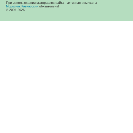
При использовании материалов сайта - активная ссылка на
Морозник Кавказский
обязательна!
© 2004-2026