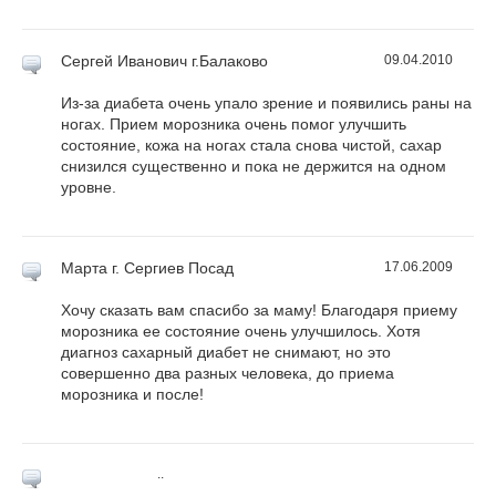
Сергей Иванович
г.Балаково
09.04.2010
Из-за диабета очень упало зрение и появились раны на
ногах. Прием морозника очень помог улучшить
состояние, кожа на ногах стала снова чистой, сахар
снизился существенно и пока не держится на одном
уровне.
Марта
г. Сергиев Посад
17.06.2009
Хочу сказать вам спасибо за маму! Благодаря приему
морозника ее состояние очень улучшилось. Хотя
диагноз сахарный диабет не снимают, но это
совершенно два разных человека, до приема
морозника и после!
..