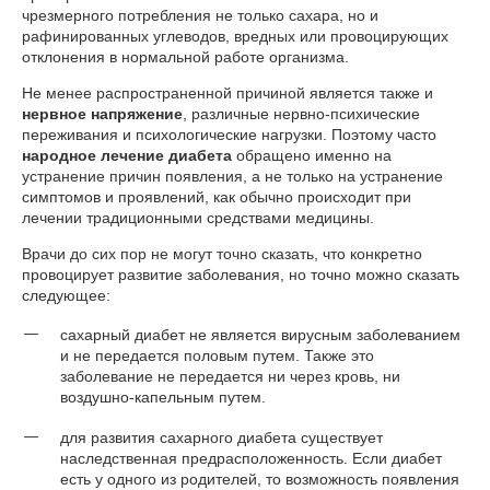
чрезмерного потребления не только сахара, но и
рафинированных углеводов, вредных или провоцирующих
отклонения в нормальной работе организма.
Не менее распространенной причиной является также и
нервное напряжение
, различные нервно-психические
переживания и психологические нагрузки. Поэтому часто
народное лечение диабета
обращено именно на
устранение причин появления, а не только на устранение
симптомов и проявлений, как обычно происходит при
лечении традиционными средствами медицины.
Врачи до сих пор не могут точно сказать, что конкретно
провоцирует развитие заболевания, но точно можно сказать
следующее:
сахарный диабет не является вирусным заболеванием
и не передается половым путем. Также это
заболевание не передается ни через кровь, ни
воздушно-капельным путем.
для развития сахарного диабета существует
наследственная предрасположенность. Если диабет
есть у одного из родителей, то возможность появления