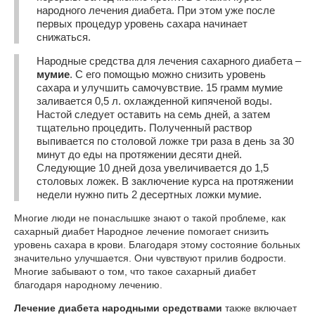
народного лечения диабета. При этом уже после
первых процедур уровень сахара начинает
снижаться.
Народные средства для лечения сахарного диабета –
мумие
. С его помощью можно снизить уровень
сахара и улучшить самочувствие. 15 грамм мумие
заливается 0,5 л. охлажденной кипяченой воды.
Настой следует оставить на семь дней, а затем
тщательно процедить. Полученный раствор
выпивается по столовой ложке три раза в день за 30
минут до еды на протяжении десяти дней.
Следующие 10 дней доза увеличивается до 1,5
столовых ложек. В заключение курса на протяжении
недели нужно пить 2 десертных ложки мумие.
Многие люди не понаслышке знают о такой проблеме, как
сахарный диабет Народное лечение помогает снизить
уровень сахара в крови. Благодаря этому состояние больных
значительно улучшается. Они чувствуют прилив бодрости.
Многие забывают о том, что такое сахарный диабет
благодаря народному лечению.
Лечение диабета народными средствами
также включает