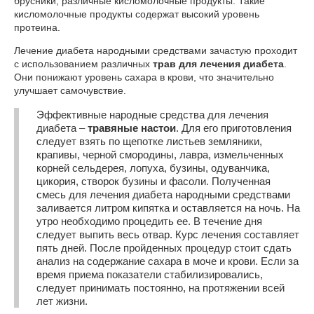
брусники, различные кисломолочные продукты. Такие
кисломолочные продукты содержат высокий уровень
протеина.
Лечение диабета народными средствами зачастую проходит
с использованием различных
трав для лечения диабета
.
Они понижают уровень сахара в крови, что значительно
улучшает самочувствие.
Эффективные народные средства для лечения
диабета –
травяные настои
. Для его приготовления
следует взять по щепотке листьев земляники,
крапивы, черной смородины, лавра, измельченных
корней сельдерея, лопуха, бузины, одуванчика,
цикория, створок бузины и фасоли. Полученная
смесь для лечения диабета народными средствами
заливается литром кипятка и оставляется на ночь. На
утро необходимо процедить ее. В течение дня
следует выпить весь отвар. Курс лечения составляет
пять дней. После пройденных процедур стоит сдать
анализ на содержание сахара в моче и крови. Если за
время приема показатели стабилизировались,
следует принимать постоянно, на протяжении всей
лет жизни.