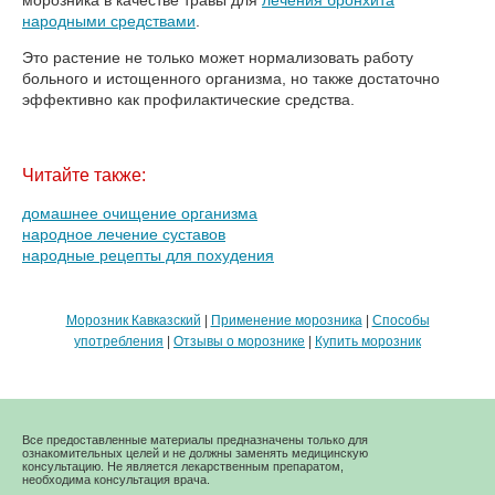
народными средствами
.
Это растение не только может нормализовать работу
больного и истощенного организма, но также достаточно
эффективно как профилактические средства.
Читайте также:
домашнее очищение организма
народное лечение суставов
народные рецепты для похудения
Морозник Кавказский
|
Применение морозника
|
Способы
употребления
|
Отзывы о морознике
|
Купить морозник
Все предоставленные материалы предназначены только для
ознакомительных целей и не должны заменять медицинскую
консультацию. Не является лекарственным препаратом,
необходима консультация врача.