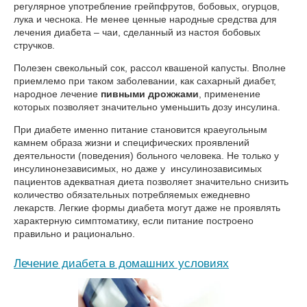
регулярное употребление грейпфрутов, бобовых, огурцов,
лука и чеснока. Не менее ценные народные средства для
лечения диабета – чаи, сделанный из настоя бобовых
стручков.
Полезен свекольный сок, рассол квашеной капусты. Вполне
приемлемо при таком заболевании, как сахарный диабет,
народное лечение
пивными дрожжами
, применение
которых позволяет значительно уменьшить дозу инсулина.
При диабете именно питание становится краеугольным
камнем образа жизни и специфических проявлений
деятельности (поведения) больного человека. Не только у
инсулинонезависимых, но даже у инсулинозависимых
пациентов адекватная диета позволяет значительно снизить
количество обязательных потребляемых ежедневно
лекарств. Легкие формы диабета могут даже не проявлять
характерную симптоматику, если питание построено
правильно и рационально.
Лечение диабета в домашних условиях