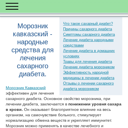
Что такое сахарный диабет?
Морозник
Причины сахарного диабета
кавказский -
Симптомы сахарного диабета
Лечение диабета народными
народные
средствами
средства для
Лечение диабета в домашних
лечения
условиях
Травы для лечения диабета
сахарного
Лечение диабета морозником
диабета.
Эффективность народной
медицины в лечении диабета
Отзывы о лечении сахарного
Морозник Кавказский
диабета морозником
эффективен для лечения
сахарного диабета. Основное свойство морозника, при
лечении диабета, заключается в
понижении уровня сахара
в крови.
Он оказывает благоприятное влияние на весь
организм, на самочувствие больного, стимулирует
нормализацию обмена веществ и укрепляет иммунитет.
Морозник можно применять в качестве лечебного и