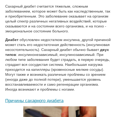
Сахарный диабет считается тяжелым, сложным
заболеванием, которое может быть как наследственным, так
и приобретенным. Это заболевание оказывает на организм
целый спектр различных негативных воздействий, которые
сказываются и на состоянии всего организма, и на психо -
эмоциональное состояние больного.
Диабет
обусловлен недостатком инсулина, другой причиной
может стать его недостаточная действенность (инсулиновая
несостоятельность). Сахарный диабет обычно бывает
двух
типов
: инсулинонезависимый, инсулинозависимый. При
любом типе заболевания будет страдать, в первую очередь,
страдает вся сосудистая система. Наибольшая нагрузка
приходится на капилляры (кровеносные мелкие сосуды).
Могут также и возникать различные проблемы со зрением
(иногда даже до полной потери), уменьшается уровень
восстанавливаемости и само регенерации организма.
Иногда возникают и проблемы с ногами.
Причины сахарного диабета