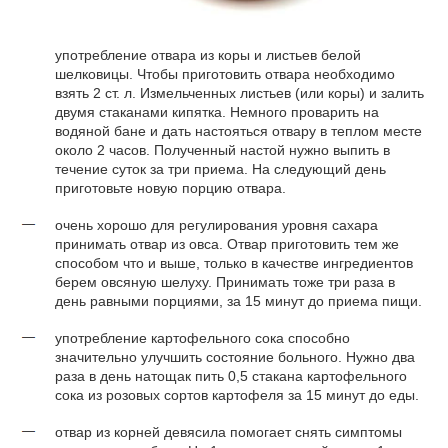
употребление отвара из коры и листьев белой
шелковицы. Чтобы приготовить отвара необходимо
взять 2 ст. л. Измельченных листьев (или коры) и залить
двумя стаканами кипятка. Немного проварить на
водяной бане и дать настояться отвару в теплом месте
около 2 часов. Полученный настой нужно выпить в
течение суток за три приема. На следующий день
приготовьте новую порцию отвара.
очень хорошо для регулирования уровня сахара
принимать отвар из овса. Отвар приготовить тем же
способом что и выше, только в качестве ингредиентов
берем овсяную шелуху. Принимать тоже три раза в
день равными порциями, за 15 минут до приема пищи.
употребление картофельного сока способно
значительно улучшить состояние больного. Нужно два
раза в день натощак пить 0,5 стакана картофельного
сока из розовых сортов картофеля за 15 минут до еды.
отвар из корней девясила помогает снять симптомы