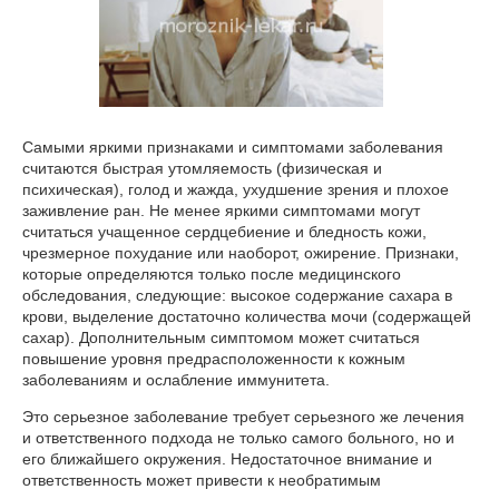
Самыми яркими признаками и симптомами заболевания
считаются быстрая утомляемость (физическая и
психическая), голод и жажда, ухудшение зрения и плохое
заживление ран. Не менее яркими симптомами могут
считаться учащенное сердцебиение и бледность кожи,
чрезмерное похудание или наоборот, ожирение. Признаки,
которые определяются только после медицинского
обследования, следующие: высокое содержание сахара в
крови, выделение достаточно количества мочи (содержащей
сахар). Дополнительным симптомом может считаться
повышение уровня предрасположенности к кожным
заболеваниям и ослабление иммунитета.
Это серьезное заболевание требует серьезного же лечения
и ответственного подхода не только самого больного, но и
его ближайшего окружения. Недостаточное внимание и
ответственность может привести к необратимым