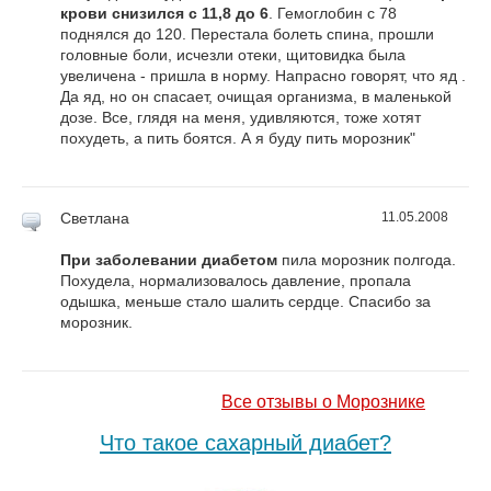
крови снизился с 11,8 до 6
. Гемоглобин с 78
поднялся до 120. Перестала болеть спина, прошли
головные боли, исчезли отеки, щитовидка была
увеличена - пришла в норму. Напрасно говорят, что яд .
Да яд, но он спасает, очищая организма, в маленькой
дозе. Все, глядя на меня, удивляются, тоже хотят
похудеть, а пить боятся. А я буду пить морозник"
Светлана
11.05.2008
При заболевании диабетом
пила морозник полгода.
Похудела, нормализовалось давление, пропала
одышка, меньше стало шалить сердце. Спасибо за
морозник.
Все отзывы о Морознике
Что такое сахарный диабет?