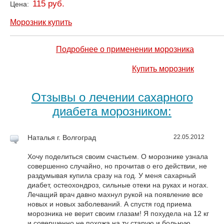
115 руб.
Цена:
Морозник купить
Подробнее о применении морозника
Купить морозник
Отзывы о лечении сахарного
диабета морозником:
Наталья
г. Волгоград
22.05.2012
Хочу поделиться своим счастьем. О морознике узнала
совершенно случайно, но прочитав о его действии, не
раздумывая купила сразу на год. У меня сахарный
диабет, остеохондроз, сильные отеки на руках и ногах.
Лечащий врач давно махнул рукой на появление все
новых и новых заболеваний. А спустя год приема
морозника не верит своим глазам! Я похудела на 12 кг
и совершенно не похожа на ту старую и больную