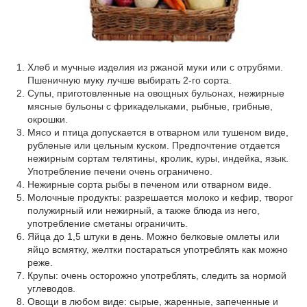
Хлеб и мучные изделия из ржаной муки или с отрубями.
Пшеничную муку лучше выбирать 2-го сорта.
Супы, приготовленные на овощных бульонах, нежирные
мясные бульоны с фрикадельками, рыбные, грибные,
окрошки.
Мясо и птица допускается в отварном или тушеном виде,
рубленые или цельным куском. Предпочтение отдается
нежирным сортам телятины, кролик, куры, индейка, язык.
Употребление печени очень ограничено.
Нежирные сорта рыбы в печеном или отварном виде.
Молочные продукты: разрешается молоко и кефир, творог
полужирный или нежирный, а также блюда из него,
употребление сметаны ограничить.
Яйца до 1,5 штуки в день. Можно белковые омлеты или
яйцо всмятку, желтки постараться употреблять как можно
реже.
Крупы: очень осторожно употреблять, следить за нормой
углеводов.
Овощи в любом виде: сырые, жаренные, запеченные и